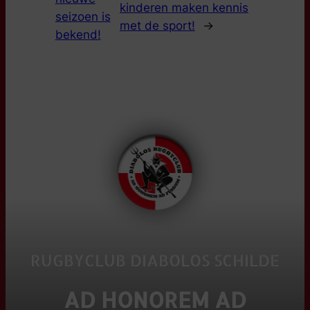
kinderen maken kennis
seizoen is
met de sport!
→
bekend!
RUGBYCLUB DIABOLOS SCHILDE
AD HONOREM AD