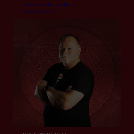
deroeck.cedric@gmail.com
+32 476 48 27 44