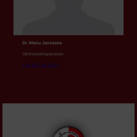
Dr. Manu Janssens
Vertrouwenspersoon
+32 475 36 68 67