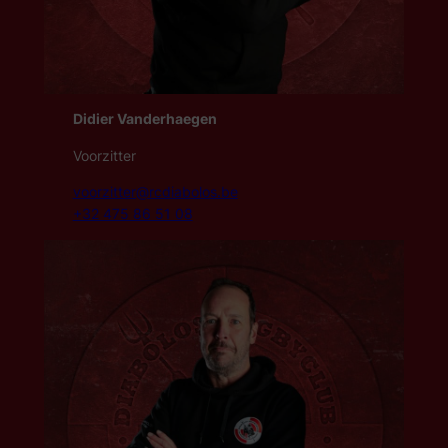
Didier Vanderhaegen
Voorzitter
voorzitter@rcdiabolos.be
+32 475 86 51 08