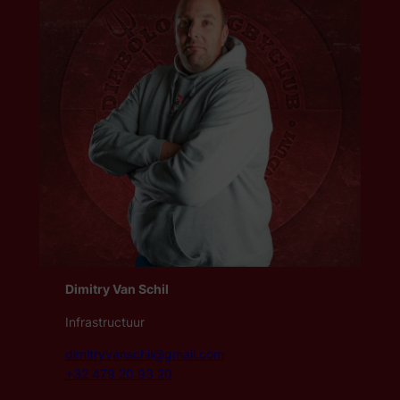
Dimitry Van Schil
Infrastructuur
dimitryvanschil@gmail.com
+32 479 20 93 20