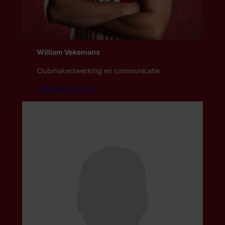
William Vekemans
Clubmakerswerking
en communicatie
+32 497 57 01 81