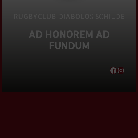
RUGBYCLUB DIABOLOS SCHILDE
AD HONOREM AD
FUNDUM
Facebook
Instagram