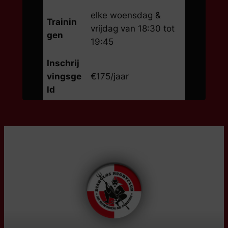
elke woensdag &
Trainin
vrijdag van 18:30 tot
gen
19:45
Inschrij
vingsge
€175/jaar
ld